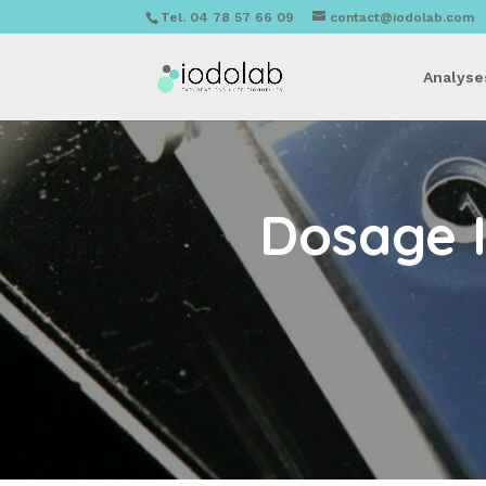
Tel. 04 78 57 66 09
contact@iodolab.com
Analyse
Dosage I