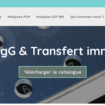
s
Analyses PCR
Analyses ICP-MS
Qui sommes-nous ?
gG & Transfert im
Télécharger le catalogue