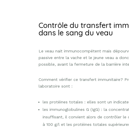
Contrôle du transfert imm
dans le sang du veau
Le veau nait immunocompétent mais dépourvu d’
passive entre la vache et le jeune veau a donc
possible, avant la fermeture de la barrière inte
Comment vérifier ce transfert immunitaire? Pr
laboratoire sont :
les protéines totales : elles sont un indicat
les immunoglobulines G (IgG) : la concentrati
insuffisant, il convient alors de contrôler 
à 100 g/l et les protéines totales supérieu