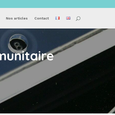
Nos articles
Contact
munitaire