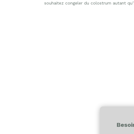
souhaitez congeler du colostrum autant qu’i
Besoi