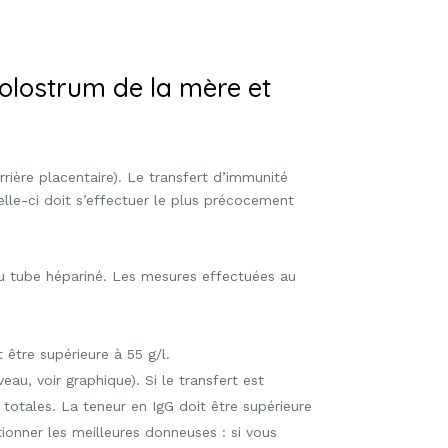
colostrum de la mère et
ière placentaire). Le transfert d’immunité
celle-ci doit s’effectuer le plus précocement
ou tube hépariné. Les mesures effectuées au
 être supérieure à 55 g/l.
eau, voir graphique). Si le transfert est
 totales. La teneur en IgG doit être supérieure
ionner les meilleures donneuses : si vous