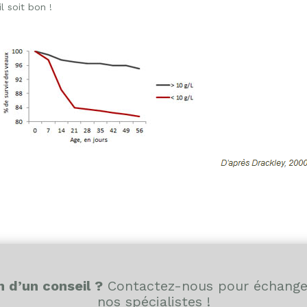
l soit bon !
n d’un conseil ?
Contactez-nous pour échange
nos spécialistes !