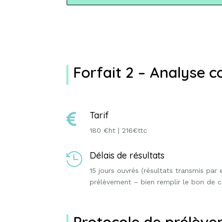
Forfait 2 – Analyse 
Tarif

180 €ht | 216€ttc
Délais de résultats

15 jours ouvrés (résultats transmis par
prélèvement – bien remplir le bon de
Protocole de prélève