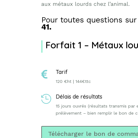
aux métaux lourds chez l’animal.
Pour toutes questions sur
41.
Forfait 1 – Métaux l
Tarif

120 €ht | 144€ttc
Délais de résultats

15 jours ouvrés (résultats transmis par
prélèvement – bien remplir le bon de
Télécharger le bon de comma