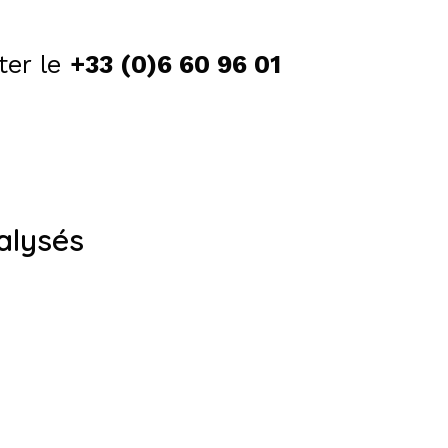
ter le
+33 (0)6 60 96 01
alysés