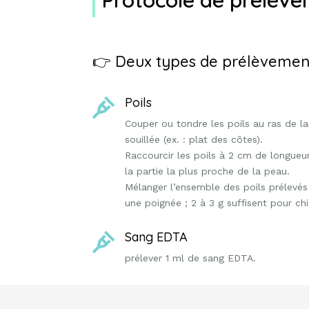
👉 Deux types de prélèvement
Poils

Couper ou tondre les poils au ras de 
souillée (ex. : plat des côtes).
Raccourcir les poils à 2 cm de longueu
la partie la plus proche de la peau.
Mélanger l’ensemble des poils prélevés 
une poignée ; 2 à 3 g suffisent pour chi
Sang EDTA

prélever 1 ml de sang EDTA.