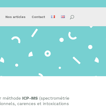
Nos articles
Contact
ar méthode
ICP-MS
(spectrométrie
ionnels, carences et intoxications