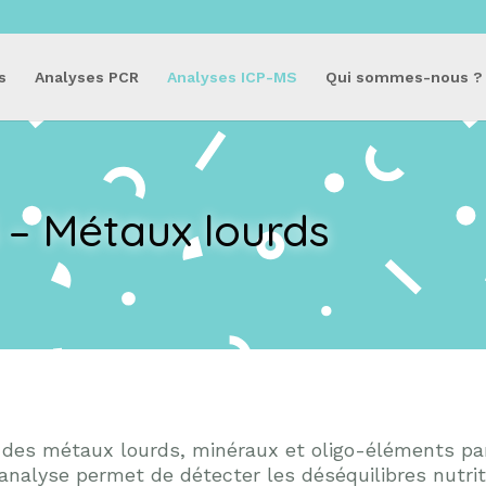
s
Analyses PCR
Analyses ICP-MS
Qui sommes-nous ?
 – Métaux lourds
 des métaux lourds, minéraux et oligo-éléments p
analyse permet de détecter les déséquilibres nutrit