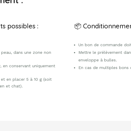
s possibles :
📦 Conditionnemen
Un bon de commande doit 
la peau, dans une zone non
Mettre le prélèvement dan
enveloppe à bulles.
r, en conservant uniquement
En cas de multiples bons 
et en placer 5 à 10 g (soit
en et chat).