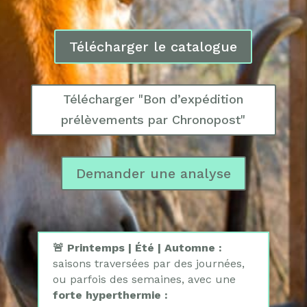
Télécharger le catalogue
Télécharger "Bon d’expédition
prélèvements par Chronopost"
Demander une analyse
🚨 Printemps | Été | Automne :
saisons
traversées par des journées,
ou parfois des semaines, avec une
forte hyperthermie
: