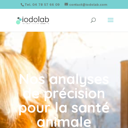
Tel. 04 78 57 66 09
contact@iodolab.com
Nos analyses
de précision
pour la santé
animale