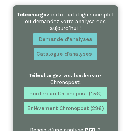
Téléchargez
notre catalogue complet
ou demandez votre analyse dès
aujourd’hui !
Demande d'analyses
Catalogue d'analyses
Téléchargez
vos bordereaux
Chronopost.
Bordereau Chronopost (15€)
Enlèvement Chronopost (29€)
Besoin d’une analyse
PCR
?