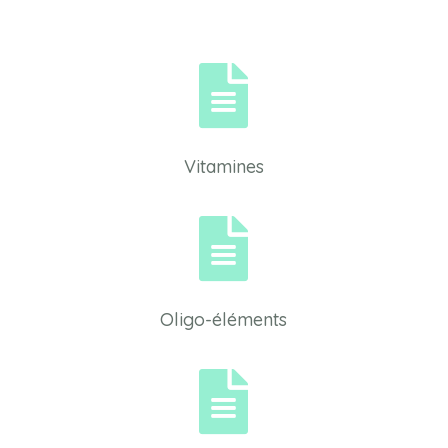

Vitamines

Oligo-éléments
