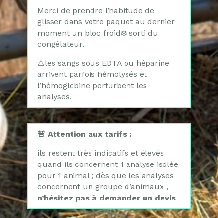
Merci de prendre l’habitude de
glisser dans votre paquet au dernier
moment un bloc froid
❄️
sorti du
congélateur.
⚠️
les sangs sous EDTA ou héparine
arrivent parfois hémolysés et
l’hémoglobine perturbent les
analyses.
🚨 Attention aux tarifs
:
ils restent très indicatifs et élevés
quand ils concernent 1 analyse isolée
pour 1 animal ; dès que les analyses
concernent un groupe d’animaux ,
n’hésitez pas à demander un devis
.