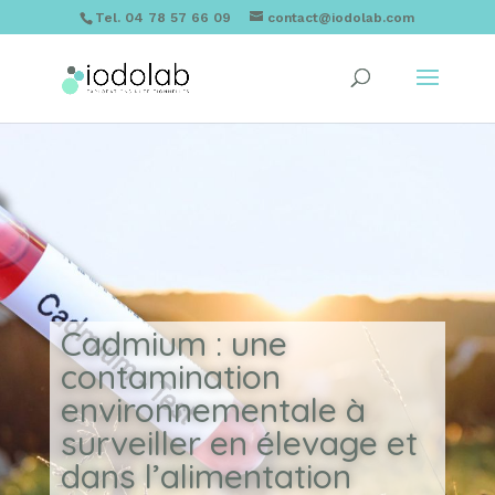
Tel. 04 78 57 66 09
contact@iodolab.com
Cadmium : une
contamination
environnementale à
surveiller en élevage et
dans l’alimentation